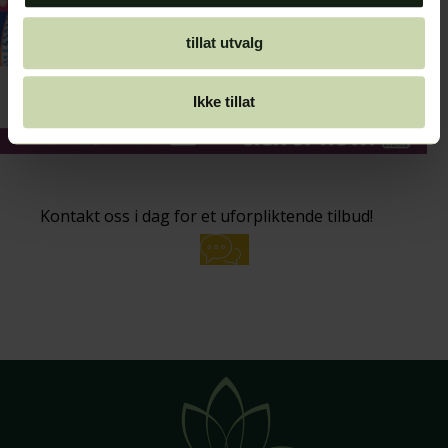
tillat utvalg
Ikke tillat
Kontakt oss i dag for et uforpliktende tilbud!