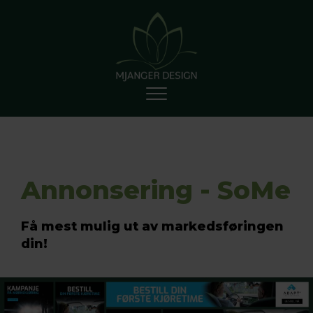
Annonsering - SoMe
Få mest mulig ut av markedsføringen
din!